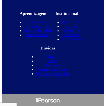
Aprendizagem
Institucional
Nossos Cursos
Quem Somos
Curso de Inglês
Equipe
Curso de Espanhol
Novidades
Nossas Escolas
Promoções
Blog Wizard
Dúvidas
Contato
Vagas
Parcerias
Perguntas frequentes
Política de privacidade