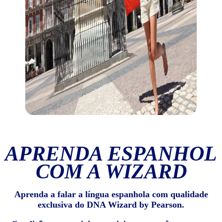
APRENDA ESPANHOL
COM A WIZARD
Aprenda a falar a língua espanhola com qualidade
exclusiva do DNA Wizard by Pearson.