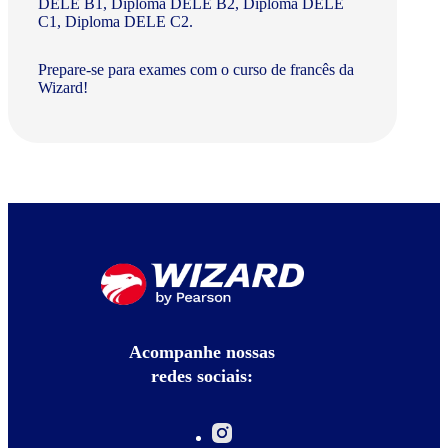
DELE B1, Diploma DELE B2, Diploma DELE
C1, Diploma DELE C2.
Prepare-se para exames com o curso de francês da
Wizard!
Acompanhe nossas
redes sociais: