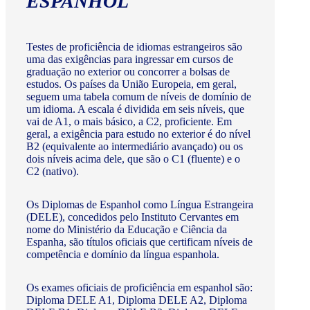
ESPANHOL
Testes de proficiência de idiomas estrangeiros são
uma das exigências para ingressar em cursos de
graduação no exterior ou concorrer a bolsas de
estudos. Os países da União Europeia, em geral,
seguem uma tabela comum de níveis de domínio de
um idioma. A escala é dividida em seis níveis, que
vai de A1, o mais básico, a C2, proficiente. Em
geral, a exigência para estudo no exterior é do nível
B2 (equivalente ao intermediário avançado) ou os
dois níveis acima dele, que são o C1 (fluente) e o
C2 (nativo).
Os Diplomas de Espanhol como Língua Estrangeira
(DELE), concedidos pelo Instituto Cervantes em
nome do Ministério da Educação e Ciência da
Espanha, são títulos oficiais que certificam níveis de
competência e domínio da língua espanhola.
Os exames oficiais de proficiência em espanhol são:
Diploma DELE A1, Diploma DELE A2, Diploma