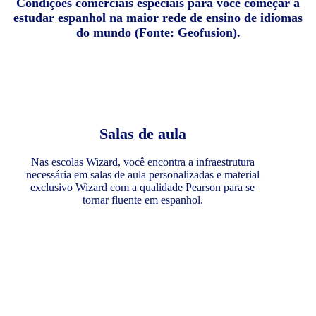
Condições comerciais especiais para você começar a
estudar espanhol na maior rede de ensino de idiomas
do mundo (Fonte: Geofusion).
Salas de aula
Nas escolas Wizard, você encontra a infraestrutura
necessária em salas de aula personalizadas e material
exclusivo Wizard com a qualidade Pearson para se
tornar fluente em espanhol.