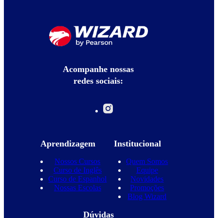
Acompanhe nossas
redes sociais:
Aprendizagem
Institucional
Nossos Cursos
Quem Somos
Curso de Inglês
Equipe
Curso de Espanhol
Novidades
Nossas Escolas
Promoções
Blog Wizard
Dúvidas