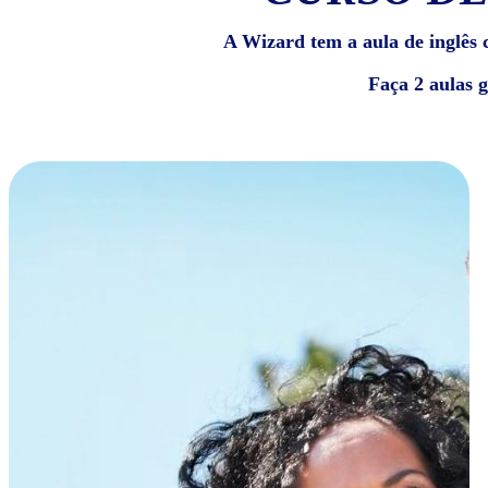
A Wizard tem a aula de inglês c
Faça 2 aulas 