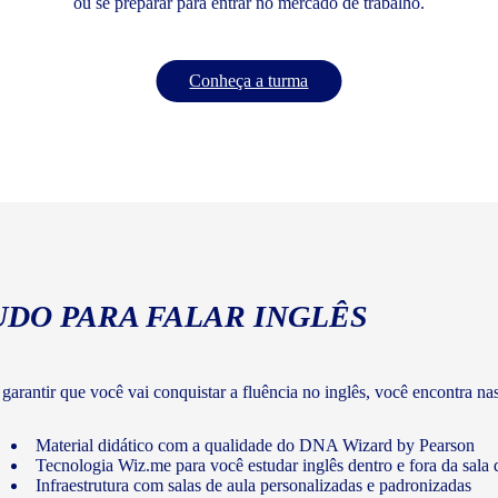
ou se preparar para entrar no mercado de trabalho.
Conheça a turma
UDO PARA FALAR INGLÊS
 garantir que você vai conquistar a fluência no inglês, você encontra na
Material didático com a qualidade do DNA Wizard by Pearson
Tecnologia Wiz.me para você estudar inglês dentro e fora da sala 
Infraestrutura com salas de aula personalizadas e padronizadas