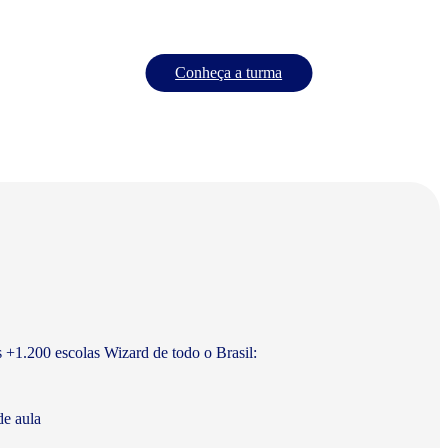
Conheça a turma
s +1.200 escolas Wizard de todo o Brasil:
de aula