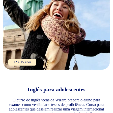
12 a 15 anos
Inglês para adolescentes
O curso de inglês teens da Wizard prepara o aluno para
exames como vestibular e testes de proficiência. Curso para
adolescentes que desejam realizar uma viagem internacional