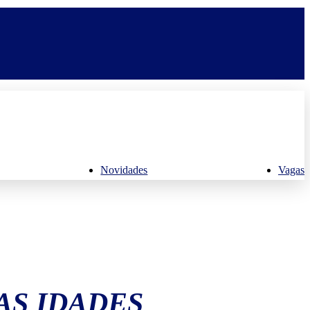
Novidades
Vagas
AS IDADES