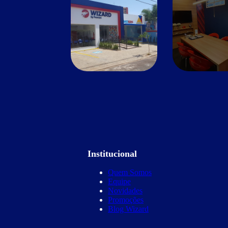
Institucional
Quem Somos
Equipe
Novidades
Promoções
Blog Wizard