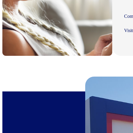
Com 
Visi