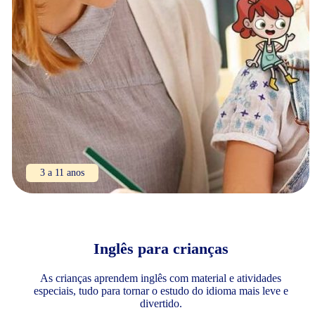
3 a 11 anos
Inglês para crianças
As crianças aprendem inglês com material e atividades
especiais, tudo para tornar o estudo do idioma mais leve e
divertido.