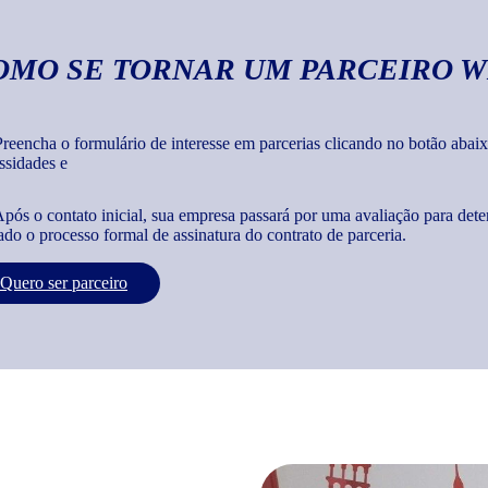
OMO SE TORNAR UM PARCEIRO W
reencha o formulário de interesse em parcerias clicando no botão abaix
ssidades e
pós o contato inicial, sua empresa passará por uma avaliação para dete
iado o processo formal de assinatura do contrato de parceria.
Quero ser parceiro