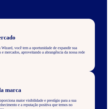
ercado
a Wizard, você tem a oportunidade de expandir sua
s e mercados, aproveitando a abrangência da nossa rede
da marca
porciona maior visibilidade e prestígio para a sua
nhecimento e a reputação positiva que temos no