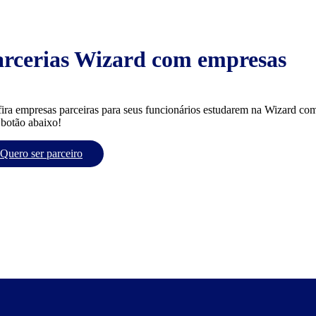
arcerias Wizard com empresas
ira empresas parceiras para seus funcionários estudarem na Wizard com
 botão abaixo!
Quero ser parceiro