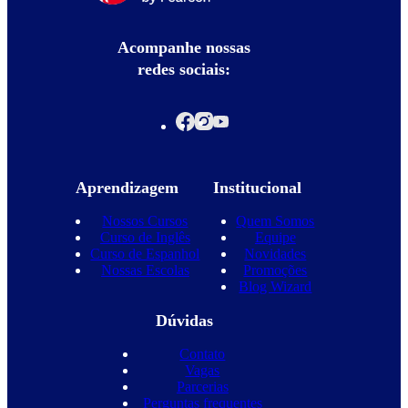
Acompanhe nossas
redes sociais:
Aprendizagem
Institucional
Nossos Cursos
Quem Somos
Curso de Inglês
Equipe
Curso de Espanhol
Novidades
Nossas Escolas
Promoções
Blog Wizard
Dúvidas
Contato
Vagas
Parcerias
Perguntas frequentes