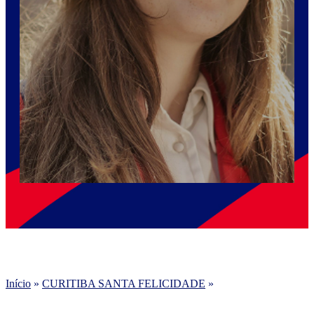
Início
»
CURITIBA SANTA FELICIDADE
»