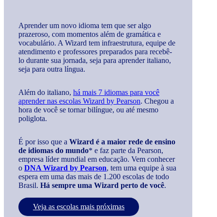
Aprender um novo idioma tem que ser algo
prazeroso, com momentos além de gramática e
vocabulário. A Wizard tem infraestrutura, equipe de
atendimento e professores preparados para recebê-
lo durante sua jornada, seja para aprender italiano,
seja para outra língua.
Além do italiano,
há mais 7 idiomas para você
aprender nas escolas Wizard by Pearson
. Chegou a
hora de você se tornar bilíngue, ou até mesmo
poliglota.
É por isso que a
Wizard é a maior rede de ensino
de idiomas do mundo
* e faz parte da Pearson,
empresa líder mundial em educação. Vem conhecer
o
DNA Wizard by Pearson
, tem uma equipe à sua
espera em uma das mais de 1.200 escolas de todo
Brasil.
Há sempre uma Wizard perto de você
.
Veja as escolas mais próximas