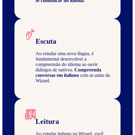
se comunicar no idioma
.
Escuta
Ao estudar uma nova língua, é
fundamental desenvolver a
compreensão do idioma ao ouvir
diálogos de nativos.
Compreenda
conversas em italiano
com as aulas da
Wizard.
Leitura
Ao estudar italiano na Wizard, você