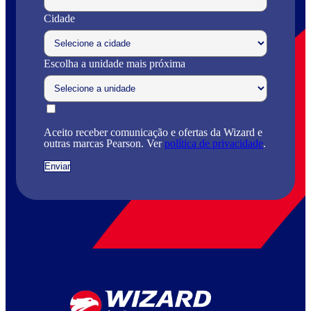
Cidade
Escolha a unidade mais próxima
Aceito receber comunicação e ofertas da Wizard e
outras marcas Pearson. Ver
política de privacidade
.