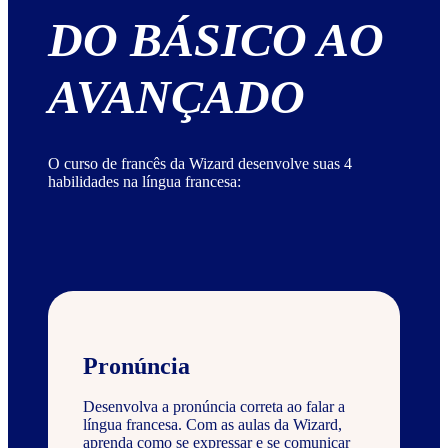
DO BÁSICO AO
AVANÇADO
O curso de francês da Wizard desenvolve suas 4
habilidades na língua francesa:
Pronúncia
Desenvolva a pronúncia correta ao falar a
língua francesa. Com as aulas da Wizard,
aprenda como se expressar e se comunicar