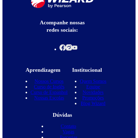
Acompanhe nossas
redes sociais:
Aprendizagem
Institucional
Nossos Cursos
Quem Somos
Curso de Inglês
Equipe
Curso de Espanhol
Novidades
Nossas Escolas
Promoções
Blog Wizard
Dúvidas
Contato
Vagas
Parcerias