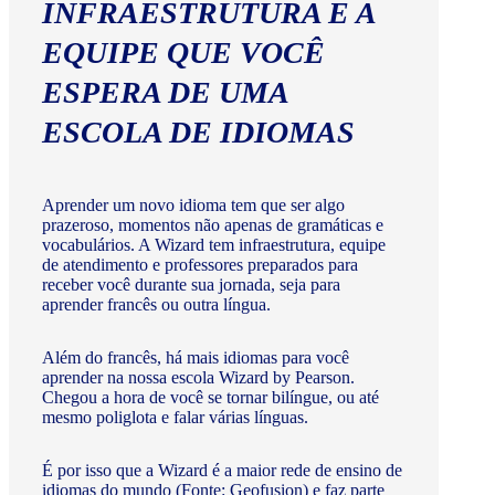
INFRAESTRUTURA E A
EQUIPE QUE VOCÊ
ESPERA DE UMA
ESCOLA DE IDIOMAS
Aprender um novo idioma tem que ser algo
prazeroso, momentos não apenas de gramáticas e
vocabulários. A Wizard tem infraestrutura, equipe
de atendimento e professores preparados para
receber você durante sua jornada, seja para
aprender francês ou outra língua.
Além do francês, há mais idiomas para você
aprender na nossa escola Wizard by Pearson.
Chegou a hora de você se tornar bilíngue, ou até
mesmo poliglota e falar várias línguas.
É por isso que a Wizard é a maior rede de ensino de
idiomas do mundo (Fonte: Geofusion) e faz parte