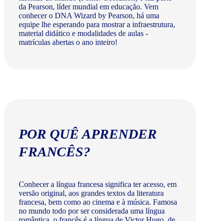
da Pearson, líder mundial em educação. Vem
conhecer o DNA Wizard by Pearson, há uma
equipe lhe esperando para mostrar a infraestrutura,
material didático e modalidades de aulas -
matrículas abertas o ano inteiro!
POR QUÊ APRENDER
FRANCÊS?
Conhecer a língua francesa significa ter acesso, em
versão original, aos grandes textos da literatura
francesa, bem como ao cinema e à música. Famosa
no mundo todo por ser considerada uma língua
romântica, o francês é a língua de Victor Hugo, de