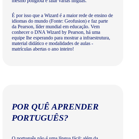
mesmo poliglota e falar várias línguas.
É por isso que a Wizard é a maior rede de ensino de
idiomas do mundo (Fonte: Geofusion) e faz parte
da Pearson, líder mundial em educação. Vem
conhecer o DNA Wizard by Pearson, há uma
equipe lhe esperando para mostrar a infraestrutura,
material didático e modalidades de aulas -
matrículas abertas o ano inteiro!
POR QUÊ APRENDER
PORTUGUÊS?
O português não é uma língua fácil: além da