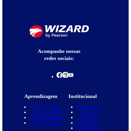
Acompanhe nossas
redes sociais:
Aprendizagem
Institucional
Nossos Cursos
Quem Somos
Curso de Inglês
Equipe
Curso de Espanhol
Novidades
Nossas Escolas
Promoções
Blog Wizard