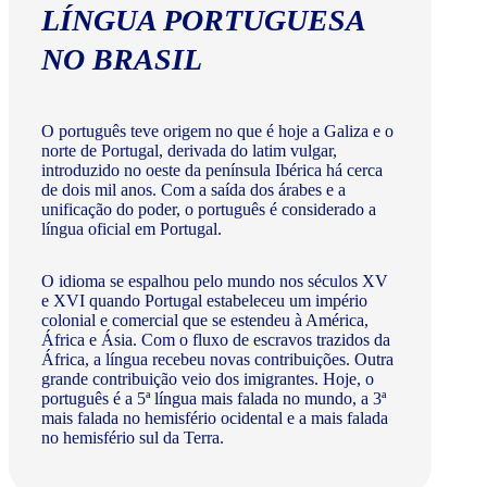
LÍNGUA PORTUGUESA
NO BRASIL
O português teve origem no que é hoje a Galiza e o
norte de Portugal, derivada do latim vulgar,
introduzido no oeste da península Ibérica há cerca
de dois mil anos. Com a saída dos árabes e a
unificação do poder, o português é considerado a
língua oficial em Portugal.
O idioma se espalhou pelo mundo nos séculos XV
e XVI quando Portugal estabeleceu um império
colonial e comercial que se estendeu à América,
África e Ásia. Com o fluxo de escravos trazidos da
África, a língua recebeu novas contribuições. Outra
grande contribuição veio dos imigrantes. Hoje, o
português é a 5ª língua mais falada no mundo, a 3ª
mais falada no hemisfério ocidental e a mais falada
no hemisfério sul da Terra.