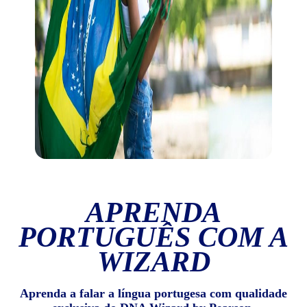
APRENDA
PORTUGUÊS COM A
WIZARD
Aprenda a falar a língua portugesa com qualidade