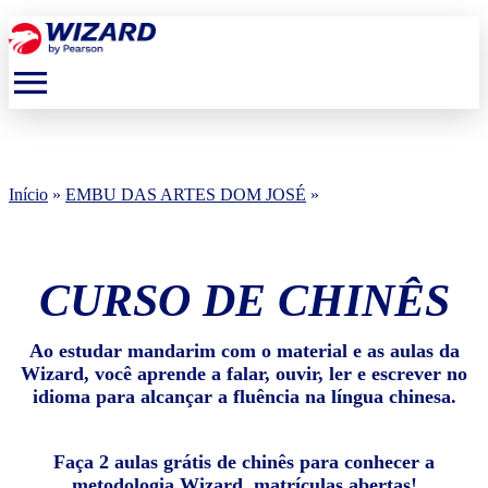
menu
Início
»
EMBU DAS ARTES DOM JOSÉ
»
CURSO DE CHINÊS
Ao estudar mandarim com o material e as aulas da
Wizard, você aprende a falar, ouvir, ler e escrever no
idioma para alcançar a fluência na língua chinesa.
Faça 2 aulas grátis de chinês para conhecer a
metodologia Wizard, matrículas abertas!