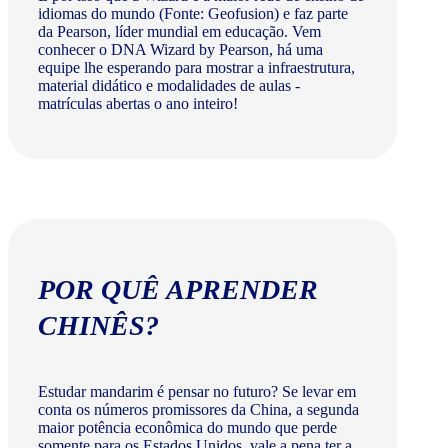
idiomas do mundo (Fonte: Geofusion) e faz parte
da Pearson, líder mundial em educação. Vem
conhecer o DNA Wizard by Pearson, há uma
equipe lhe esperando para mostrar a infraestrutura,
material didático e modalidades de aulas -
matrículas abertas o ano inteiro!
POR QUÊ APRENDER
CHINÊS?
Estudar mandarim é pensar no futuro? Se levar em
conta os números promissores da China, a segunda
maior potência econômica do mundo que perde
somente para os Estados Unidos, vale a pena ter a