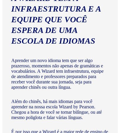
INFRAESTRUTURA E A
EQUIPE QUE VOCÊ
ESPERA DE UMA
ESCOLA DE IDIOMAS
Aprender um novo idioma tem que ser algo
prazeroso, momentos não apenas de gramáticas e
vocabulários. A Wizard tem infraestrutura, equipe
de atendimento e professores preparados para
receber você durante sua jornada, seja para
aprender chinês ou outra língua.
Além do chinês, há mais idiomas para você
aprender na nossa escola Wizard by Pearson.
Chegou a hora de você se tornar bilíngue, ou até
mesmo poliglota e falar várias línguas.
É por isso que a Wizard é a maior rede de ensino de