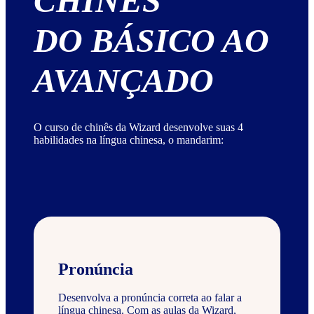
CHINÊS
DO BÁSICO AO
AVANÇADO
O curso de chinês da Wizard desenvolve suas 4
habilidades na língua chinesa, o mandarim:
Pronúncia
Desenvolva a pronúncia correta ao falar a
língua chinesa. Com as aulas da Wizard,