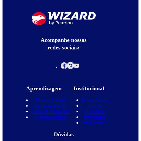
Acompanhe nossas
redes sociais:
Aprendizagem
Institucional
Nossos Cursos
Quem Somos
Curso de Inglês
Equipe
Curso de Espanhol
Novidades
Nossas Escolas
Promoções
Blog Wizard
Dúvidas