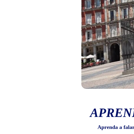
APREN
Aprenda a fala