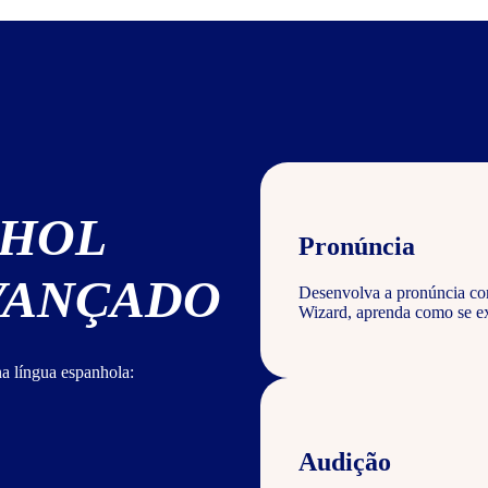
NHOL
Pronúncia
AVANÇADO
Desenvolva a pronúncia corr
Wizard, aprenda como se ex
a língua espanhola:
Audição