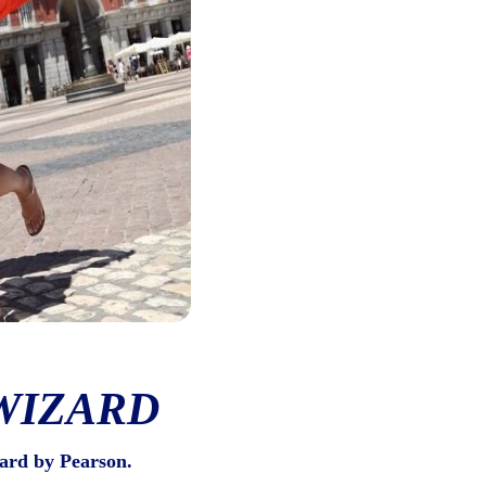
WIZARD
ard by Pearson.