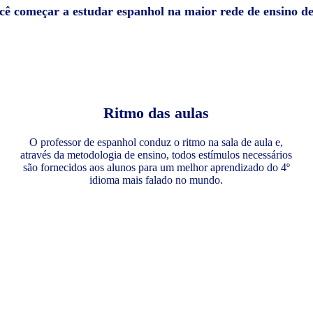
ocê começar a estudar espanhol na maior rede de ensino d
Ritmo das aulas
O professor de espanhol conduz o ritmo na sala de aula e,
através da metodologia de ensino, todos estímulos necessários
são fornecidos aos alunos para um melhor aprendizado do 4º
idioma mais falado no mundo.