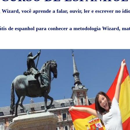
Wizard, você aprende a falar, ouvir, ler e escrever no id
átis de espanhol para conhecer a metodologia Wizard, mat