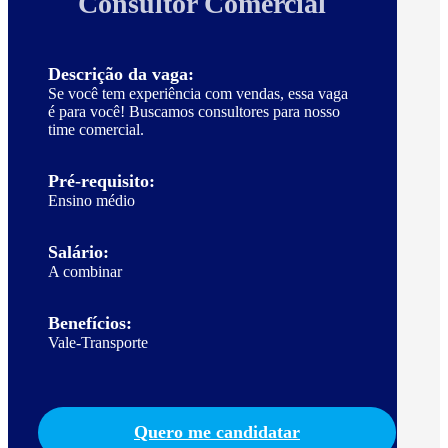
Consultor Comercial
Descrição da vaga:
Se você tem experiência com vendas, essa vaga
é para você! Buscamos consultores para nosso
time comercial.
Pré-requisito:
Ensino médio
Salário:
A combinar
Benefícios:
Vale-Transporte
Quero me candidatar