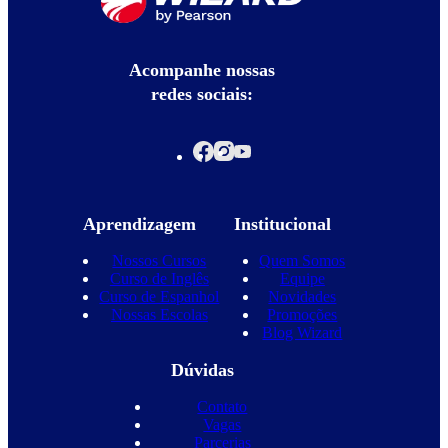
Acompanhe nossas
redes sociais:
Aprendizagem
Institucional
Nossos Cursos
Quem Somos
Curso de Inglês
Equipe
Curso de Espanhol
Novidades
Nossas Escolas
Promoções
Blog Wizard
Dúvidas
Contato
Vagas
Parcerias