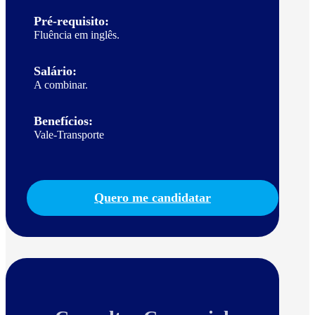
Pré-requisito:
Fluência em inglês.
Salário:
A combinar.
Benefícios:
Vale-Transporte
Quero me candidatar