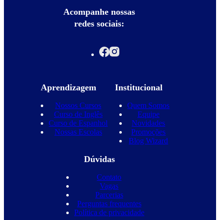
Acompanhe nossas
redes sociais:
Aprendizagem
Institucional
Nossos Cursos
Quem Somos
Curso de Inglês
Equipe
Curso de Espanhol
Novidades
Nossas Escolas
Promoções
Blog Wizard
Dúvidas
Contato
Vagas
Parcerias
Perguntas frequentes
Política de privacidade