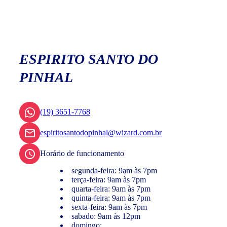
ESPIRITO SANTO DO
PINHAL
(19) 3651-7768
espiritosantodopinhal@wizard.com.br
Horário de funcionamento
segunda-feira: 9am às 7pm
terça-feira: 9am às 7pm
quarta-feira: 9am às 7pm
quinta-feira: 9am às 7pm
sexta-feira: 9am às 7pm
sabado: 9am às 12pm
domingo: