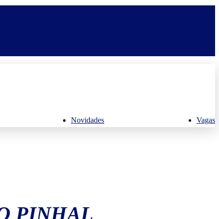
Novidades
Vagas
O PINHAL