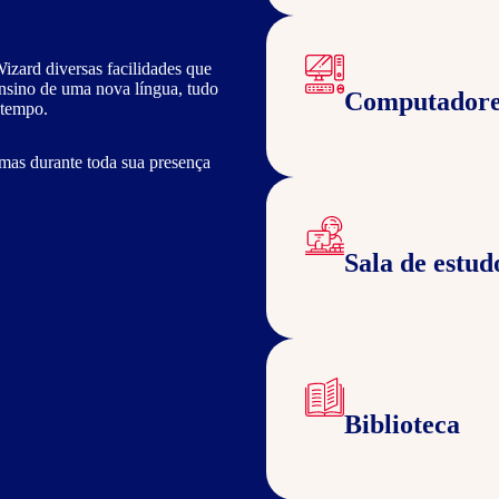
izard diversas facilidades que
ensino de uma nova língua, tudo
Computadore
 tempo.
mas durante toda sua presença
Sala de estud
Biblioteca