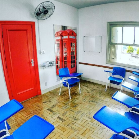
Wi-Fi