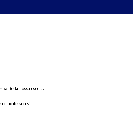
trar toda nossa escola.
sos professores!