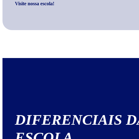
Visite nossa escola!
DIFERENCIAIS
D
ESCOLA