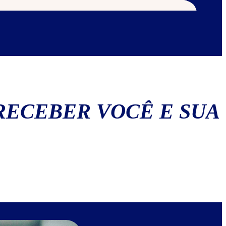
 Cookie class
RECEBER VOCÊ E SUA