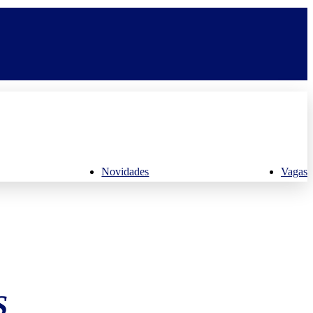
Novidades
Vagas
S