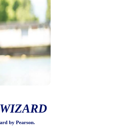
 WIZARD
ard by Pearson.