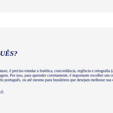
UÊS?
axe, é preciso estudar a fonética, concordância, regência e ortografia (a
agem. Por isso, para aprender corretamente, é importante escolher um c
 do português, ou até mesmo para brasileiros que desejam melhorar su
cê.