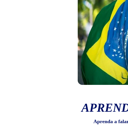
APREND
Aprenda a fala