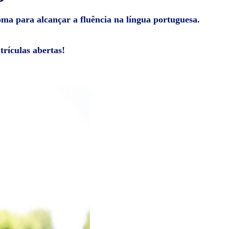
ioma para alcançar a fluência na língua portuguesa.
rículas abertas!