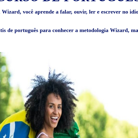
Wizard, você aprende a falar, ouvir, ler e escrever no id
átis de português para conhecer a metodologia Wizard, mat