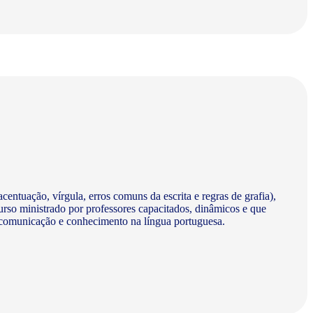
centuação, vírgula, erros comuns da escrita e regras de grafia),
urso ministrado por professores capacitados, dinâmicos e que
a comunicação e conhecimento na língua portuguesa.