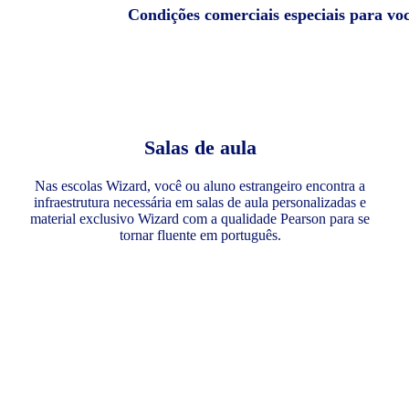
Condições comerciais especiais para vo
Salas de aula
Nas escolas Wizard, você ou aluno estrangeiro encontra a
infraestrutura necessária em salas de aula personalizadas e
material exclusivo Wizard com a qualidade Pearson para se
tornar fluente em português.