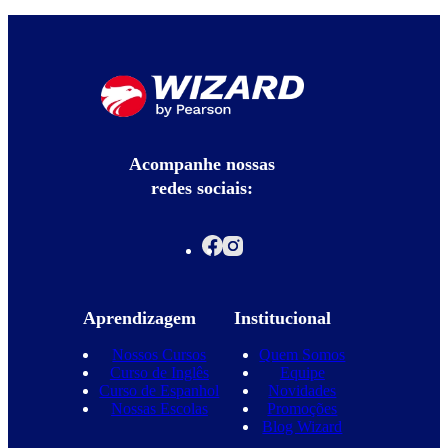
Acompanhe nossas
redes sociais:
Aprendizagem
Institucional
Nossos Cursos
Quem Somos
Curso de Inglês
Equipe
Curso de Espanhol
Novidades
Nossas Escolas
Promoções
Blog Wizard