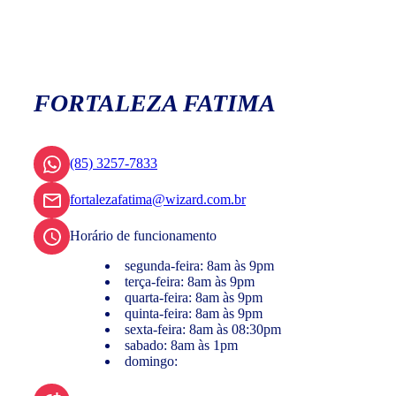
FORTALEZA FATIMA
(85) 3257-7833
fortalezafatima@wizard.com.br
Horário de funcionamento
segunda-feira: 8am às 9pm
terça-feira: 8am às 9pm
quarta-feira: 8am às 9pm
quinta-feira: 8am às 9pm
sexta-feira: 8am às 08:30pm
sabado: 8am às 1pm
domingo: