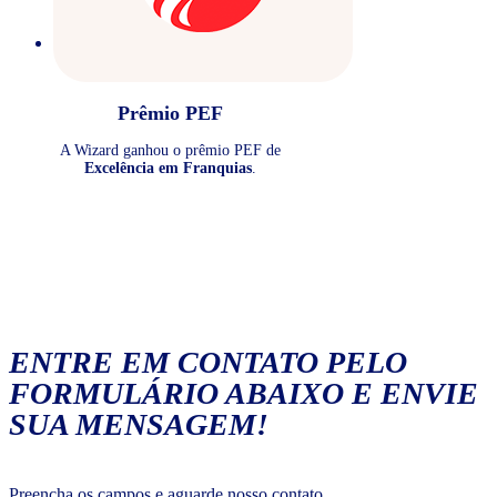
Prêmio PEF
A Wizard ganhou o prêmio PEF de
Excelência em Franquias
.
ENTRE EM CONTATO PELO
FORMULÁRIO ABAIXO E ENVIE
SUA MENSAGEM!
Preencha os campos e aguarde nosso contato.