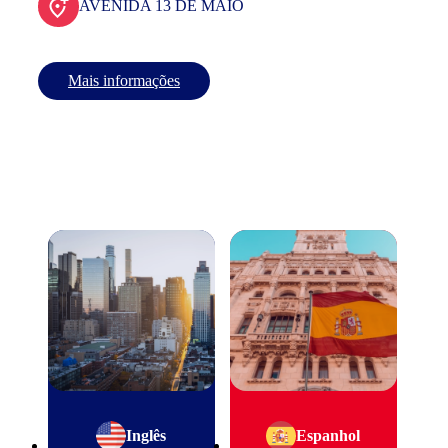
AVENIDA 13 DE MAIO
Mais informações
Inglês
Espanhol