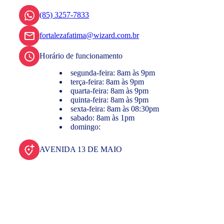
(85) 3257-7833
fortalezafatima@wizard.com.br
Horário de funcionamento
segunda-feira: 8am às 9pm
terça-feira: 8am às 9pm
quarta-feira: 8am às 9pm
quinta-feira: 8am às 9pm
sexta-feira: 8am às 08:30pm
sabado: 8am às 1pm
domingo:
AVENIDA 13 DE MAIO