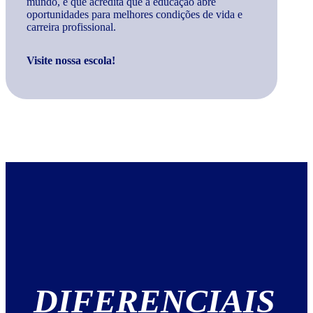
mundo, e que acredita que a educação abre
oportunidades para melhores condições de vida e
carreira profissional.
Visite nossa escola!
DIFERENCIAIS