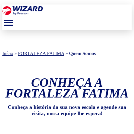
menu
Início
»
FORTALEZA FATIMA
»
Quem Somos
CONHEÇA A
FORTALEZA FATIMA
Conheça a história da sua nova escola e agende sua
visita, nossa equipe lhe espera!