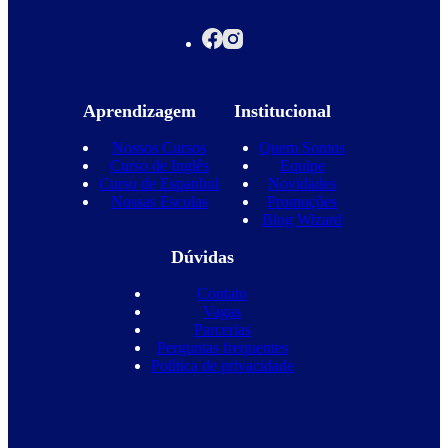
Aprendizagem
Institucional
Nossos Cursos
Quem Somos
Curso de Inglês
Equipe
Curso de Espanhol
Novidades
Nossas Escolas
Promoções
Blog Wizard
Dúvidas
Contato
Vagas
Parcerias
Perguntas frequentes
Política de privacidade