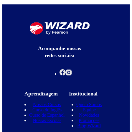
Acompanhe nossas
redes sociais:
Aprendizagem
Institucional
Nossos Cursos
Quem Somos
Curso de Inglês
Equipe
Curso de Espanhol
Novidades
Nossas Escolas
Promoções
Blog Wizard