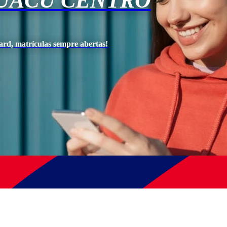
GUACU CENTRO
ard, matrículas sempre abertas!