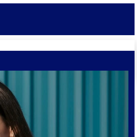
Novidades
Vagas