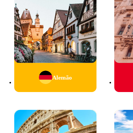
Alemão