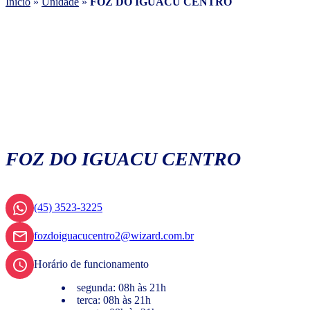
Início
»
Unidade
»
FOZ DO IGUACU CENTRO
FOZ DO IGUACU CENTRO
(45) 3523-3225
fozdoiguacucentro2@wizard.com.br
Horário de funcionamento
segunda: 08h às 21h
terca: 08h às 21h