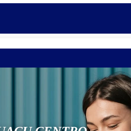
Quem somos
Equipe