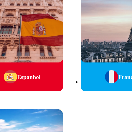
Espanhol
Fran