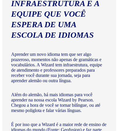
INFRAESTRUTURA E A
EQUIPE QUE VOCÊ
ESPERA DE UMA
ESCOLA DE IDIOMAS
Aprender um novo idioma tem que ser algo
prazeroso, momentos não apenas de gramáticas e
vocabulários. A Wizard tem infraestrutura, equipe
de atendimento e professores preparados para
receber você durante sua jornada, seja para
aprender alemão ou outra língua.
Além do alemão, há mais idiomas para você
aprender na nossa escola Wizard by Pearson.
Chegou a hora de você se tornar bilíngue, ou até
mesmo poliglota e falar várias línguas.
É por isso que a Wizard é a maior rede de ensino de
idiomas do mundo (Fonte: Geofusion) e faz parte