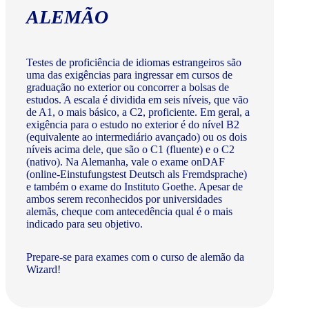
ALEMÃO
Testes de proficiência de idiomas estrangeiros são
uma das exigências para ingressar em cursos de
graduação no exterior ou concorrer a bolsas de
estudos. A escala é dividida em seis níveis, que vão
de A1, o mais básico, a C2, proficiente. Em geral, a
exigência para o estudo no exterior é do nível B2
(equivalente ao intermediário avançado) ou os dois
níveis acima dele, que são o C1 (fluente) e o C2
(nativo). Na Alemanha, vale o exame onDAF
(online-Einstufungstest Deutsch als Fremdsprache)
e também o exame do Instituto Goethe. Apesar de
ambos serem reconhecidos por universidades
alemãs, cheque com antecedência qual é o mais
indicado para seu objetivo.
Prepare-se para exames com o curso de alemão da
Wizard!