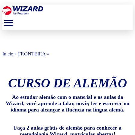
menu
Início
»
FRONTEIRA
»
CURSO DE ALEMÃO
Ao estudar alemão com o material e as aulas da
Wizard, você aprende a falar, ouvir, ler e escrever no
idioma para alcançar a fluência na língua alemã.
Faça 2 aulas grátis de alemão para conhecer a
metodologia Wizard, matrículas abertas!