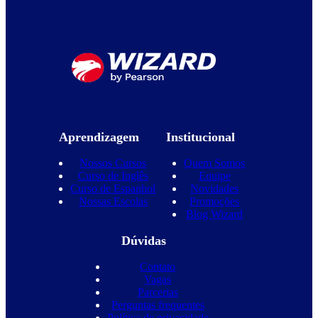
Aprendizagem
Institucional
Nossos Cursos
Quem Somos
Curso de Inglês
Equipe
Curso de Espanhol
Novidades
Nossas Escolas
Promoções
Blog Wizard
Dúvidas
Contato
Vagas
Parcerias
Perguntas frequentes
Política de privacidade