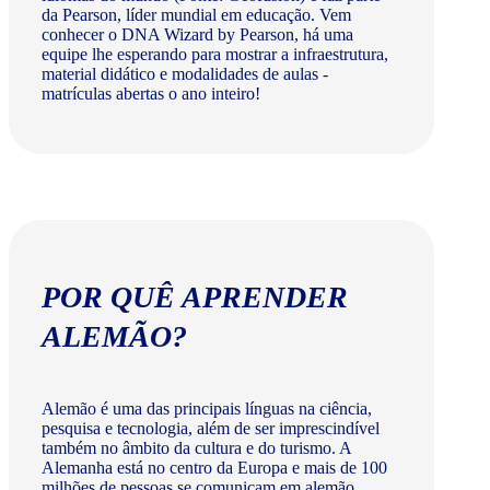
da Pearson, líder mundial em educação. Vem
conhecer o DNA Wizard by Pearson, há uma
equipe lhe esperando para mostrar a infraestrutura,
material didático e modalidades de aulas -
matrículas abertas o ano inteiro!
POR QUÊ APRENDER
ALEMÃO?
Alemão é uma das principais línguas na ciência,
pesquisa e tecnologia, além de ser imprescindível
também no âmbito da cultura e do turismo. A
Alemanha está no centro da Europa e mais de 100
milhões de pessoas se comunicam em alemão.