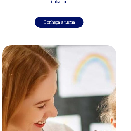
trabalho.
Conheça a turma