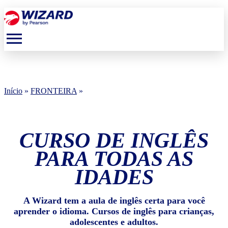
menu
Início
»
FRONTEIRA
»
CURSO DE INGLÊS
PARA TODAS AS
IDADES
A Wizard tem a aula de inglês certa para você
aprender o idioma. Cursos de inglês para crianças,
adolescentes e adultos.