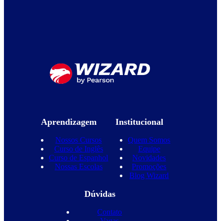
Aprendizagem
Institucional
Nossos Cursos
Quem Somos
Curso de Inglês
Equipe
Curso de Espanhol
Novidades
Nossas Escolas
Promoções
Blog Wizard
Dúvidas
Contato
Vagas