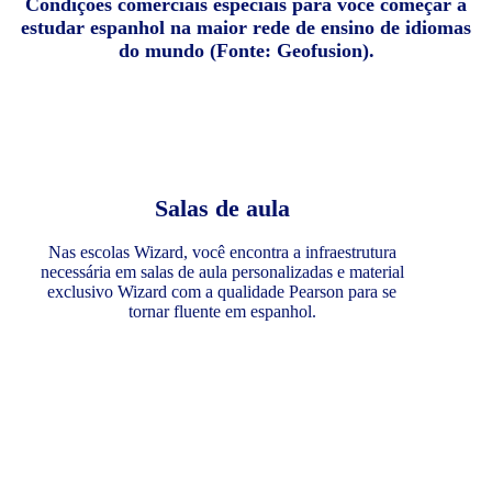
Condições comerciais especiais para você começar a
estudar espanhol na maior rede de ensino de idiomas
do mundo (Fonte: Geofusion).
Salas de aula
Nas escolas Wizard, você encontra a infraestrutura
necessária em salas de aula personalizadas e material
exclusivo Wizard com a qualidade Pearson para se
tornar fluente em espanhol.