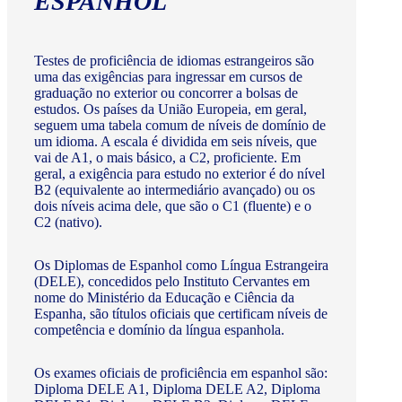
ESPANHOL
Testes de proficiência de idiomas estrangeiros são
uma das exigências para ingressar em cursos de
graduação no exterior ou concorrer a bolsas de
estudos. Os países da União Europeia, em geral,
seguem uma tabela comum de níveis de domínio de
um idioma. A escala é dividida em seis níveis, que
vai de A1, o mais básico, a C2, proficiente. Em
geral, a exigência para estudo no exterior é do nível
B2 (equivalente ao intermediário avançado) ou os
dois níveis acima dele, que são o C1 (fluente) e o
C2 (nativo).
Os Diplomas de Espanhol como Língua Estrangeira
(DELE), concedidos pelo Instituto Cervantes em
nome do Ministério da Educação e Ciência da
Espanha, são títulos oficiais que certificam níveis de
competência e domínio da língua espanhola.
Os exames oficiais de proficiência em espanhol são:
Diploma DELE A1, Diploma DELE A2, Diploma