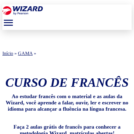
menu
Início
»
GAMA
»
CURSO DE FRANCÊS
Ao estudar francês com o material e as aulas da
Wizard, você aprende a falar, ouvir, ler e escrever no
idioma para alcançar a fluência na língua francesa.
Faça 2 aulas grátis de francês para conhecer a
metodologia Wizard, matrículas abertas!