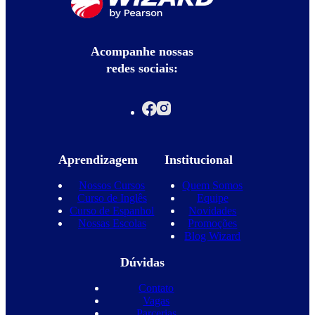
Acompanhe nossas
redes sociais:
Aprendizagem
Institucional
Nossos Cursos
Quem Somos
Curso de Inglês
Equipe
Curso de Espanhol
Novidades
Nossas Escolas
Promoções
Blog Wizard
Dúvidas
Contato
Vagas
Parcerias