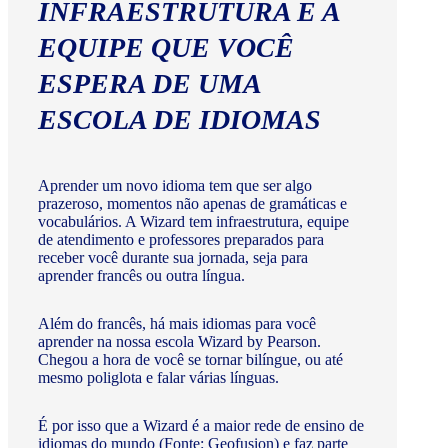
INFRAESTRUTURA E A
EQUIPE QUE VOCÊ
ESPERA DE UMA
ESCOLA DE IDIOMAS
Aprender um novo idioma tem que ser algo
prazeroso, momentos não apenas de gramáticas e
vocabulários. A Wizard tem infraestrutura, equipe
de atendimento e professores preparados para
receber você durante sua jornada, seja para
aprender francês ou outra língua.
Além do francês, há mais idiomas para você
aprender na nossa escola Wizard by Pearson.
Chegou a hora de você se tornar bilíngue, ou até
mesmo poliglota e falar várias línguas.
É por isso que a Wizard é a maior rede de ensino de
idiomas do mundo (Fonte: Geofusion) e faz parte