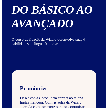
DO BÁSICO AO
AVANÇADO
O curso de francês da Wizard desenvolve suas 4
habilidades na língua francesa:
Pronúncia
Desenvolva a pronúncia correta ao falar a
língua francesa. Com as aulas da Wizard,
aprenda como se expressar e se comunicar