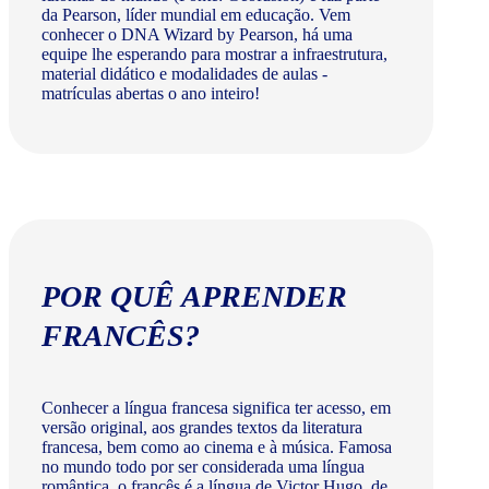
da Pearson, líder mundial em educação. Vem
conhecer o DNA Wizard by Pearson, há uma
equipe lhe esperando para mostrar a infraestrutura,
material didático e modalidades de aulas -
matrículas abertas o ano inteiro!
POR QUÊ APRENDER
FRANCÊS?
Conhecer a língua francesa significa ter acesso, em
versão original, aos grandes textos da literatura
francesa, bem como ao cinema e à música. Famosa
no mundo todo por ser considerada uma língua
romântica, o francês é a língua de Victor Hugo, de