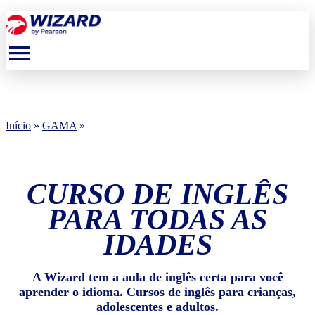
menu
Início
»
GAMA
»
CURSO DE INGLÊS
PARA TODAS AS
IDADES
A Wizard tem a aula de inglês certa para você
aprender o idioma. Cursos de inglês para crianças,
adolescentes e adultos.