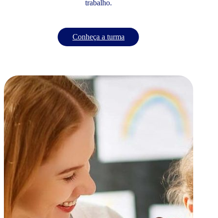
trabalho.
Conheça a turma