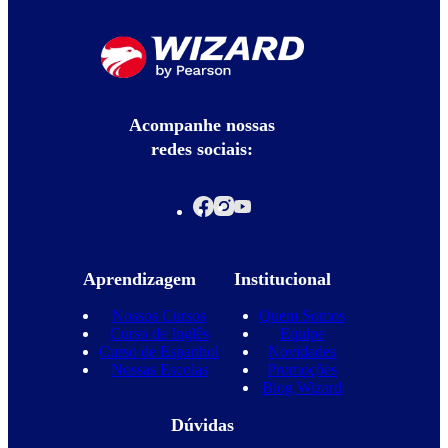
Acompanhe nossas
redes sociais:
Aprendizagem
Institucional
Nossos Cursos
Quem Somos
Curso de Inglês
Equipe
Curso de Espanhol
Novidades
Nossas Escolas
Promoções
Blog Wizard
Dúvidas