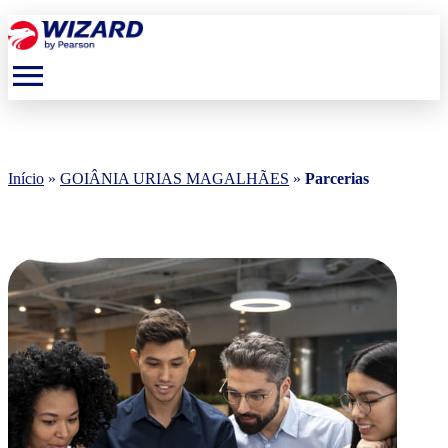
menu
Início
»
GOIÂNIA URIAS MAGALHÃES
»
Parcerias