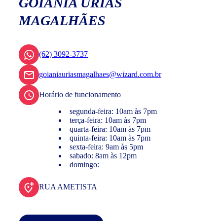
GOIÂNIA URIAS
MAGALHÃES
(62) 3092-3737
goianiauriasmagalhaes@wizard.com.br
Horário de funcionamento
segunda-feira: 10am às 7pm
terça-feira: 10am às 7pm
quarta-feira: 10am às 7pm
quinta-feira: 10am às 7pm
sexta-feira: 9am às 5pm
sabado: 8am às 12pm
domingo:
RUA AMETISTA