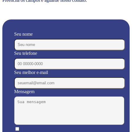
Preencha os campos e aguarde nosso contato.
Seu nome
Seu telefone
Seu melhor e-mail
Mensagem