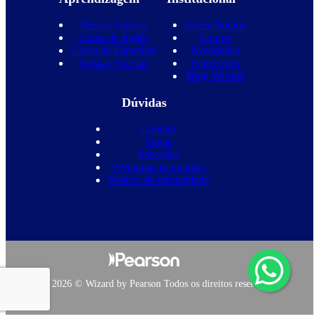
Nossos Cursos
Quem Somos
Curso de Inglês
Equipe
Curso de Espanhol
Novidades
Nossas Escolas
Promoções
Blog Wizard
Dúvidas
Contato
Vagas
Parcerias
Perguntas frequentes
Política de privacidade
Copyright 2026 © Wizard by Pearson Todos os direitos reservados.