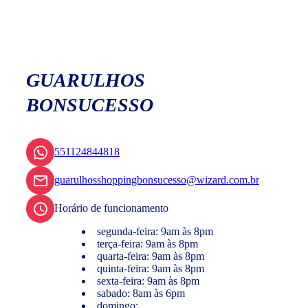
GUARULHOS
BONSUCESSO
551124844818
guarulhosshoppingbonsucesso@wizard.com.br
Horário de funcionamento
segunda-feira: 9am às 8pm
terça-feira: 9am às 8pm
quarta-feira: 9am às 8pm
quinta-feira: 9am às 8pm
sexta-feira: 9am às 8pm
sabado: 8am às 6pm
domingo: