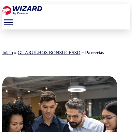
menu
Início
»
GUARULHOS BONSUCESSO
»
Parcerias