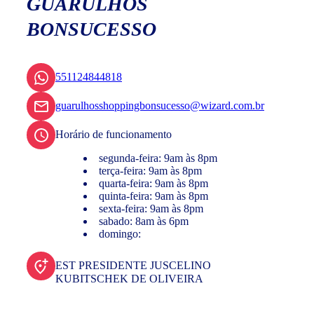
GUARULHOS
BONSUCESSO
551124844818
guarulhosshoppingbonsucesso@wizard.com.br
Horário de funcionamento
segunda-feira: 9am às 8pm
terça-feira: 9am às 8pm
quarta-feira: 9am às 8pm
quinta-feira: 9am às 8pm
sexta-feira: 9am às 8pm
sabado: 8am às 6pm
domingo:
EST PRESIDENTE JUSCELINO
KUBITSCHEK DE OLIVEIRA