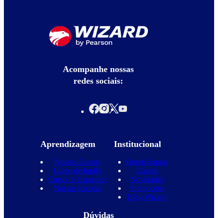
Acompanhe nossas
redes sociais:
Aprendizagem
Institucional
Nossos Cursos
Quem Somos
Curso de Inglês
Equipe
Curso de Espanhol
Novidades
Nossas Escolas
Promoções
Blog Wizard
Dúvidas