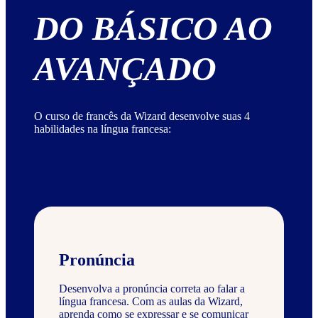
DO BÁSICO AO
AVANÇADO
O curso de francês da Wizard desenvolve suas 4
habilidades na língua francesa:
Pronúncia
Desenvolva a pronúncia correta ao falar a
língua francesa. Com as aulas da Wizard,
aprenda como se expressar e se comunicar