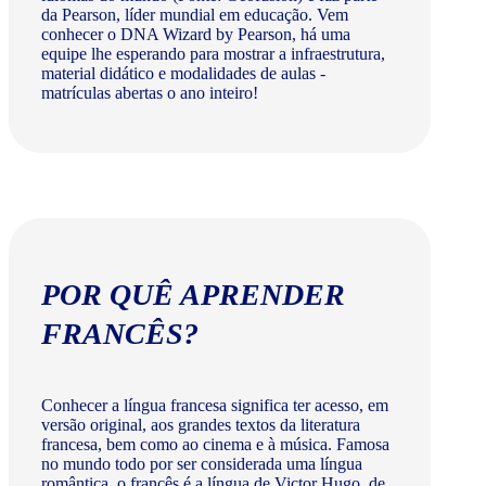
da Pearson, líder mundial em educação. Vem
conhecer o DNA Wizard by Pearson, há uma
equipe lhe esperando para mostrar a infraestrutura,
material didático e modalidades de aulas -
matrículas abertas o ano inteiro!
POR QUÊ APRENDER
FRANCÊS?
Conhecer a língua francesa significa ter acesso, em
versão original, aos grandes textos da literatura
francesa, bem como ao cinema e à música. Famosa
no mundo todo por ser considerada uma língua
romântica, o francês é a língua de Victor Hugo, de