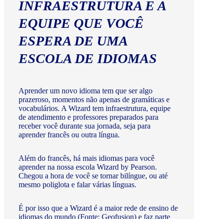
INFRAESTRUTURA E A
EQUIPE QUE VOCÊ
ESPERA DE UMA
ESCOLA DE IDIOMAS
Aprender um novo idioma tem que ser algo
prazeroso, momentos não apenas de gramáticas e
vocabulários. A Wizard tem infraestrutura, equipe
de atendimento e professores preparados para
receber você durante sua jornada, seja para
aprender francês ou outra língua.
Além do francês, há mais idiomas para você
aprender na nossa escola Wizard by Pearson.
Chegou a hora de você se tornar bilíngue, ou até
mesmo poliglota e falar várias línguas.
É por isso que a Wizard é a maior rede de ensino de
idiomas do mundo (Fonte: Geofusion) e faz parte