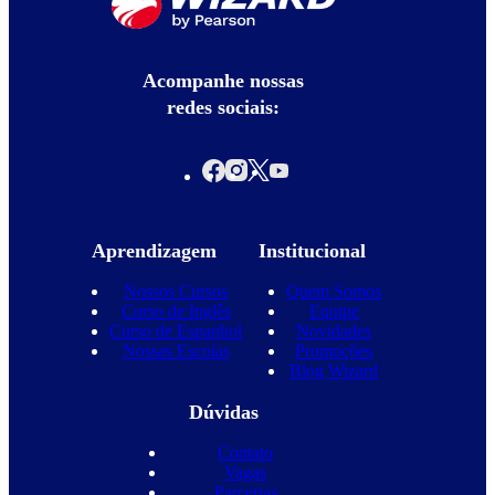
Acompanhe nossas
redes sociais:
Aprendizagem
Institucional
Nossos Cursos
Quem Somos
Curso de Inglês
Equipe
Curso de Espanhol
Novidades
Nossas Escolas
Promoções
Blog Wizard
Dúvidas
Contato
Vagas
Parcerias