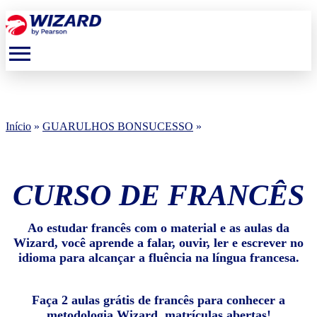
menu
Início
»
GUARULHOS BONSUCESSO
»
CURSO DE FRANCÊS
Ao estudar francês com o material e as aulas da
Wizard, você aprende a falar, ouvir, ler e escrever no
idioma para alcançar a fluência na língua francesa.
Faça 2 aulas grátis de francês para conhecer a
metodologia Wizard, matrículas abertas!