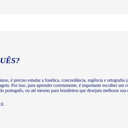
UÊS?
axe, é preciso estudar a fonética, concordância, regência e ortografia (a
agem. Por isso, para aprender corretamente, é importante escolher um c
 do português, ou até mesmo para brasileiros que desejam melhorar su
cê.