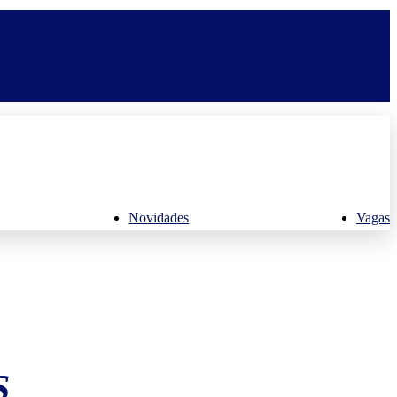
Novidades
Vagas
S