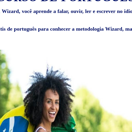
Wizard, você aprende a falar, ouvir, ler e escrever no id
átis de português para conhecer a metodologia Wizard, mat