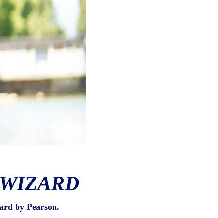
 WIZARD
ard by Pearson.