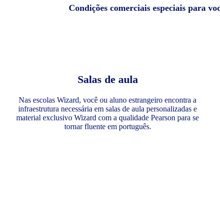
Condições comerciais especiais para vo
Salas de aula
Nas escolas Wizard, você ou aluno estrangeiro encontra a
infraestrutura necessária em salas de aula personalizadas e
material exclusivo Wizard com a qualidade Pearson para se
tornar fluente em português.