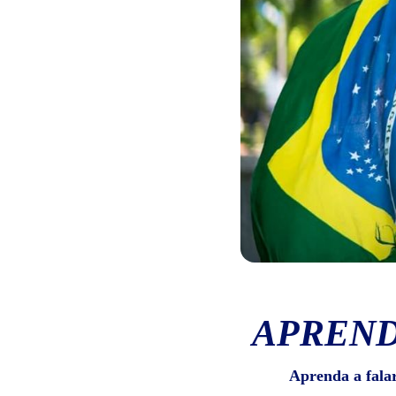
APREND
Aprenda a fala