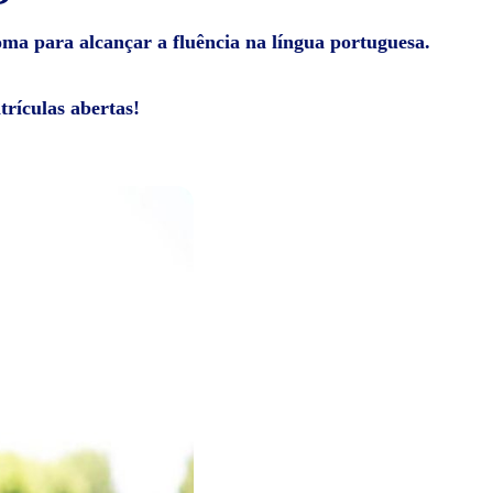
ioma para alcançar a fluência na língua portuguesa.
rículas abertas!