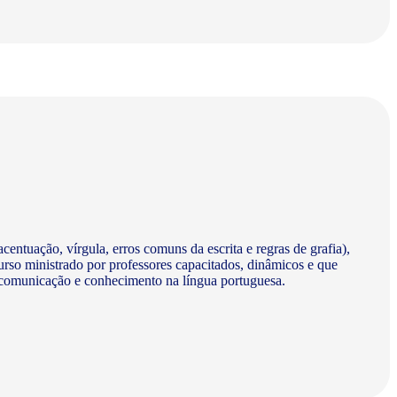
centuação, vírgula, erros comuns da escrita e regras de grafia),
urso ministrado por professores capacitados, dinâmicos e que
a comunicação e conhecimento na língua portuguesa.