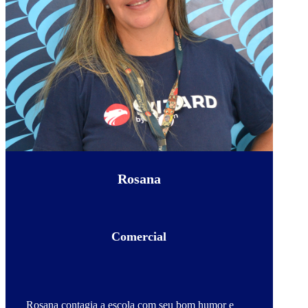
Rosana
Comercial
Rosana contagia a escola com seu bom humor e