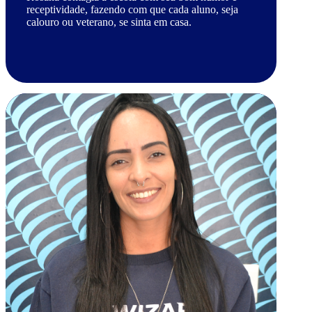
receptividade, fazendo com que cada aluno, seja
calouro ou veterano, se sinta em casa.