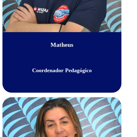
Matheus
Coordenador Pedagógico