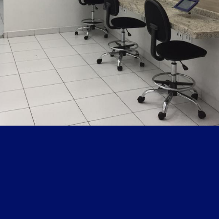
Sala de jogos
Wi-Fi