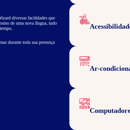
izard diversas facilidades que
ensino de uma nova língua, tudo
Acessibilidad
 tempo.
mas durante toda sua presença
Ar-condicion
Computadore