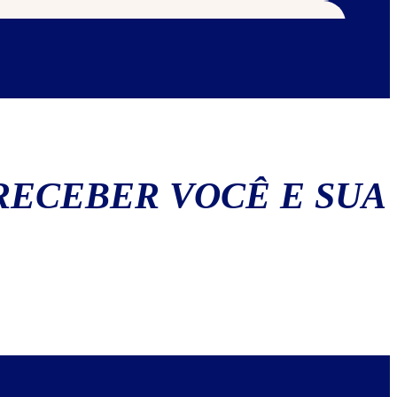
os
RECEBER VOCÊ E SUA