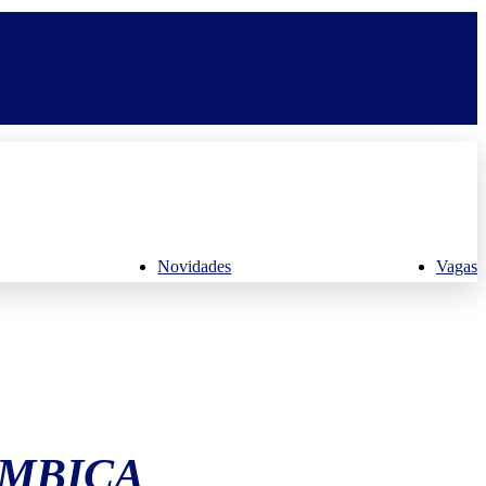
Novidades
Vagas
UMBICA