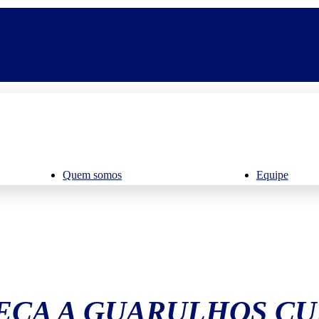
Quem somos
Equipe
ÇA A GUARULHOS C