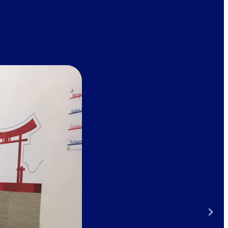
 Cookie class