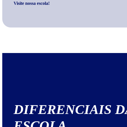
Visite nossa escola!
DIFERENCIAIS
D
ESCOLA