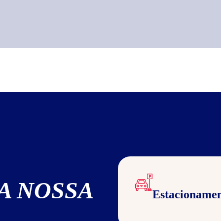
A NOSSA
Estacioname