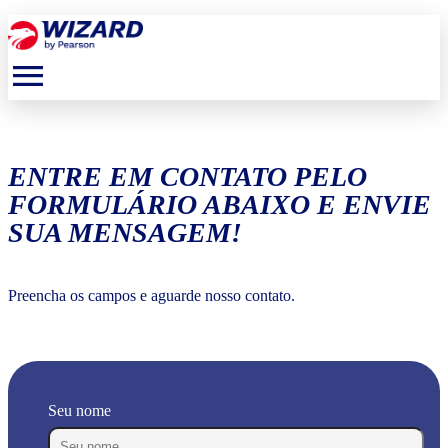
menu
ENTRE EM CONTATO PELO
FORMULÁRIO ABAIXO E ENVIE
SUA MENSAGEM!
Preencha os campos e aguarde nosso contato.
Seu nome