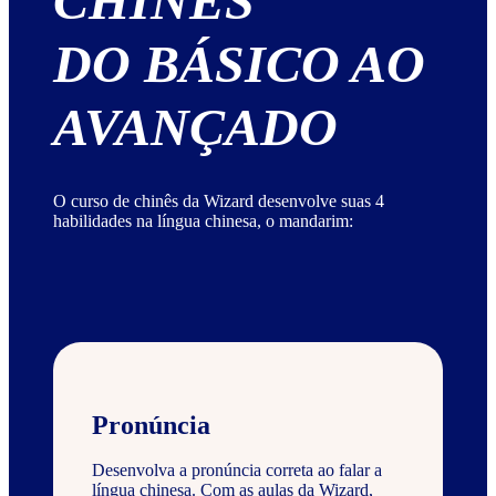
CHINÊS
DO BÁSICO AO
AVANÇADO
O curso de chinês da Wizard desenvolve suas 4
habilidades na língua chinesa, o mandarim:
Pronúncia
Desenvolva a pronúncia correta ao falar a
língua chinesa. Com as aulas da Wizard,