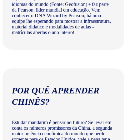
idiomas do mundo (Fonte: Geofusion) e faz parte
da Pearson, líder mundial em educação. Vem
conhecer o DNA Wizard by Pearson, há uma
equipe lhe esperando para mostrar a infraestrutura,
material didático e modalidades de aulas -
matrículas abertas o ano inteiro!
POR QUÊ APRENDER
CHINÊS?
Estudar mandarim é pensar no futuro? Se levar em
conta os números promissores da China, a segunda
maior potência econômica do mundo que perde
somente para os Estados Unidos, vale a pena ter a