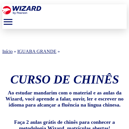
menu
Início
»
IGUABA GRANDE
»
CURSO DE CHINÊS
Ao estudar mandarim com o material e as aulas da
Wizard, você aprende a falar, ouvir, ler e escrever no
idioma para alcançar a fluência na língua chinesa.
Faça 2 aulas grátis de chinês para conhecer a
metodologia Wizard, matrículas abertas!