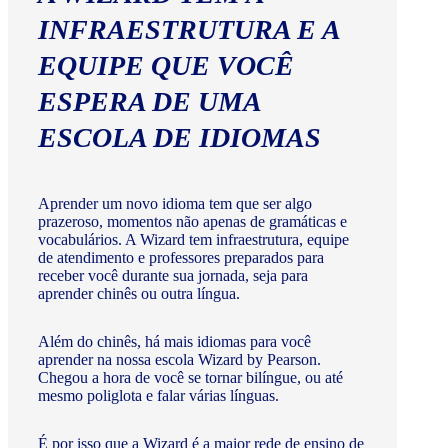
INFRAESTRUTURA E A
EQUIPE QUE VOCÊ
ESPERA DE UMA
ESCOLA DE IDIOMAS
Aprender um novo idioma tem que ser algo
prazeroso, momentos não apenas de gramáticas e
vocabulários. A Wizard tem infraestrutura, equipe
de atendimento e professores preparados para
receber você durante sua jornada, seja para
aprender chinês ou outra língua.
Além do chinês, há mais idiomas para você
aprender na nossa escola Wizard by Pearson.
Chegou a hora de você se tornar bilíngue, ou até
mesmo poliglota e falar várias línguas.
É por isso que a Wizard é a maior rede de ensino de