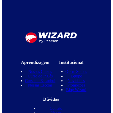
Aprendizagem
Institucional
Nossos Cursos
Quem Somos
Curso de Inglês
Equipe
Curso de Espanhol
Novidades
Nossas Escolas
Promoções
Blog Wizard
Dúvidas
Contato
Vagas