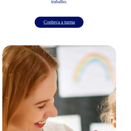
trabalho.
Conheça a turma