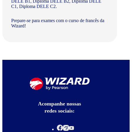
DELE B1, Diploma DELE B2, Diploma DELE
C1, Diploma DELE C2.
Prepare-se para exames com o curso de francês da
Wizard!
Acompanhe nossas
redes sociais: