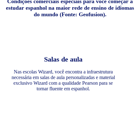
Condições comerciais especiais para você começar a
estudar espanhol na maior rede de ensino de idiomas
do mundo (Fonte: Geofusion).
Salas de aula
Nas escolas Wizard, você encontra a infraestrutura
necessária em salas de aula personalizadas e material
exclusivo Wizard com a qualidade Pearson para se
tornar fluente em espanhol.