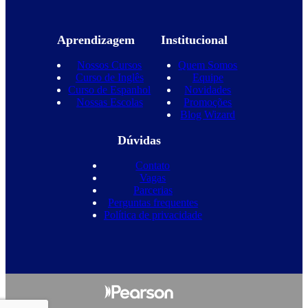
Aprendizagem
Institucional
Nossos Cursos
Quem Somos
Curso de Inglês
Equipe
Curso de Espanhol
Novidades
Nossas Escolas
Promoções
Blog Wizard
Dúvidas
Contato
Vagas
Parcerias
Perguntas frequentes
Política de privacidade