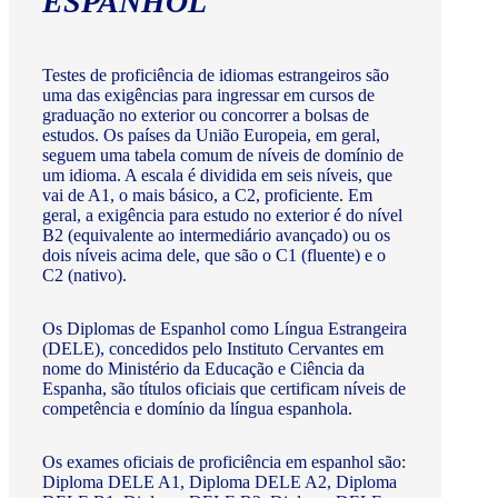
ESPANHOL
Testes de proficiência de idiomas estrangeiros são
uma das exigências para ingressar em cursos de
graduação no exterior ou concorrer a bolsas de
estudos. Os países da União Europeia, em geral,
seguem uma tabela comum de níveis de domínio de
um idioma. A escala é dividida em seis níveis, que
vai de A1, o mais básico, a C2, proficiente. Em
geral, a exigência para estudo no exterior é do nível
B2 (equivalente ao intermediário avançado) ou os
dois níveis acima dele, que são o C1 (fluente) e o
C2 (nativo).
Os Diplomas de Espanhol como Língua Estrangeira
(DELE), concedidos pelo Instituto Cervantes em
nome do Ministério da Educação e Ciência da
Espanha, são títulos oficiais que certificam níveis de
competência e domínio da língua espanhola.
Os exames oficiais de proficiência em espanhol são:
Diploma DELE A1, Diploma DELE A2, Diploma