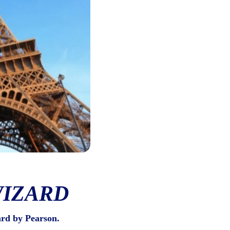
WIZARD
ard by Pearson.