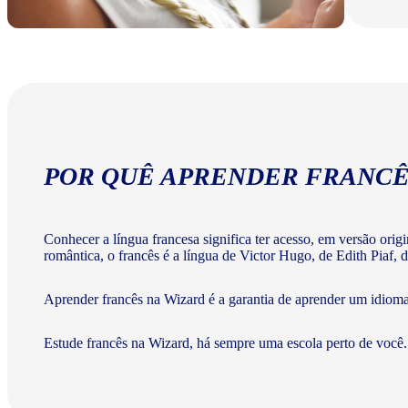
POR QUÊ APRENDER FRANCÊ
Conhecer a língua francesa significa ter acesso, em versão ori
romântica, o francês é a língua de Victor Hugo, de Edith Piaf, d
Aprender francês na Wizard é a garantia de aprender um idiom
Estude francês na Wizard, há sempre uma escola perto de você.