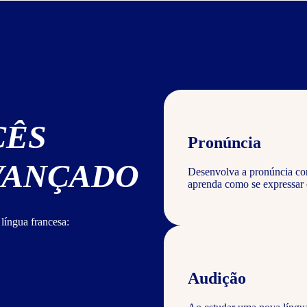
CÊS
Pronúncia
AVANÇADO
Desenvolva a pronúncia corr
aprenda como se expressar 
língua francesa:
Audição