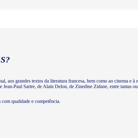
S?
ginal, aos grandes textos da literatura francesa, bem como ao cinema e
e Jean-Paul Sartre, de Alain Delon, de Zinedine Zidane, entre tantas out
a com qualidade e competência.