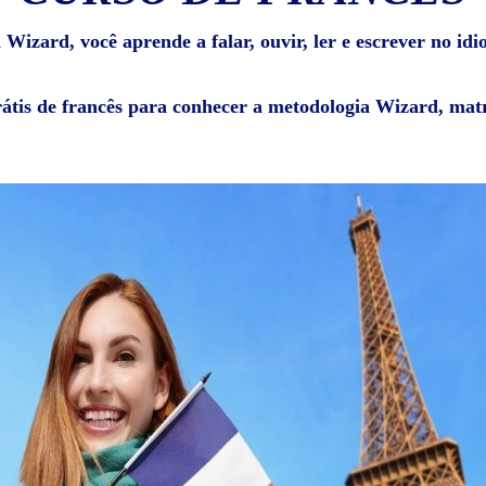
 Wizard, você aprende a falar, ouvir, ler e escrever no idi
rátis de francês para conhecer a metodologia Wizard, matr