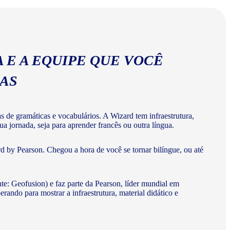
 E A EQUIPE QUE VOCÊ
MAS
de gramáticas e vocabulários. A Wizard tem infraestrutura,
a jornada, seja para aprender francês ou outra língua.
d by Pearson. Chegou a hora de você se tornar bilíngue, ou até
te: Geofusion) e faz parte da Pearson, líder mundial em
do para mostrar a infraestrutura, material didático e