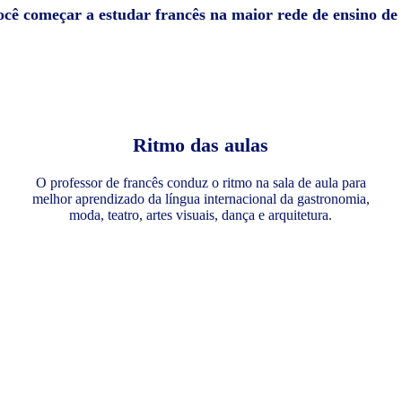
ocê começar a estudar francês na maior rede de ensino d
Ritmo das aulas
O professor de francês conduz o ritmo na sala de aula para
melhor aprendizado da língua internacional da gastronomia,
moda, teatro, artes visuais, dança e arquitetura.