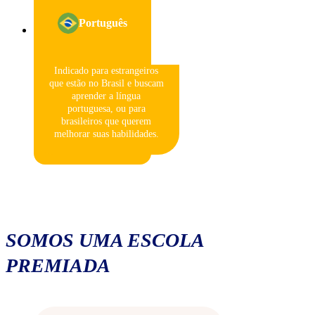
Português
Indicado para estrangeiros
que estão no Brasil e buscam
aprender a língua
portuguesa, ou para
brasileiros que querem
melhorar suas habilidades.
SOMOS UMA ESCOLA
PREMIADA