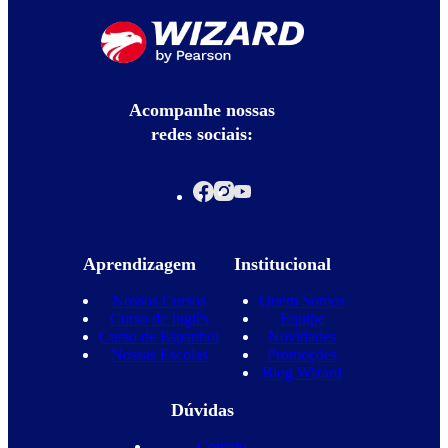
Acompanhe nossas
redes sociais:
Aprendizagem
Institucional
Nossos Cursos
Quem Somos
Curso de Inglês
Equipe
Curso de Espanhol
Novidades
Nossas Escolas
Promoções
Blog Wizard
Dúvidas
Contato