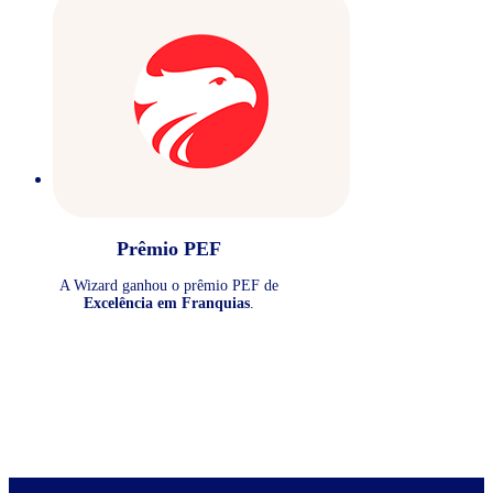
Prêmio PEF
A Wizard ganhou o prêmio PEF de
Excelência em Franquias
.