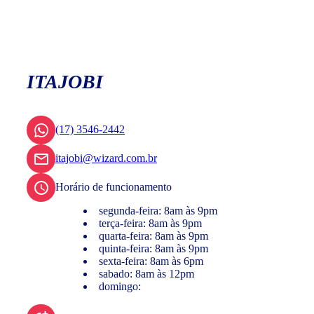
ITAJOBI
(17) 3546-2442
itajobi@wizard.com.br
Horário de funcionamento
segunda-feira: 8am às 9pm
terça-feira: 8am às 9pm
quarta-feira: 8am às 9pm
quinta-feira: 8am às 9pm
sexta-feira: 8am às 6pm
sabado: 8am às 12pm
domingo: