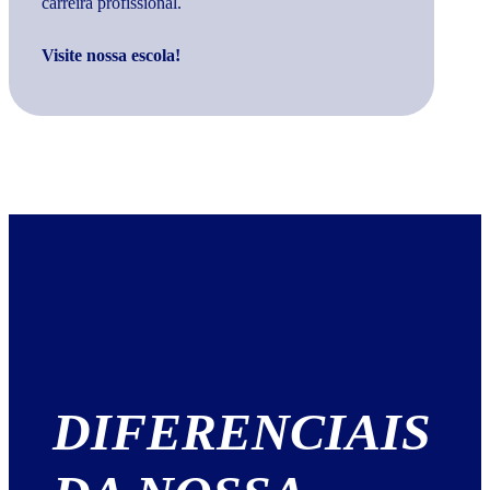
carreira profissional.
Visite nossa escola!
DIFERENCIAIS