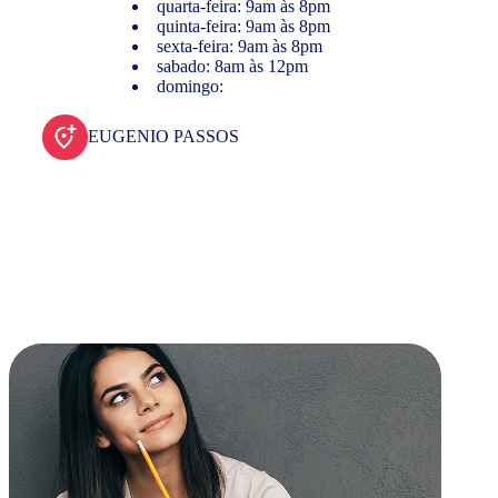
quarta-feira: 9am às 8pm
quinta-feira: 9am às 8pm
sexta-feira: 9am às 8pm
sabado: 8am às 12pm
domingo:
EUGENIO PASSOS