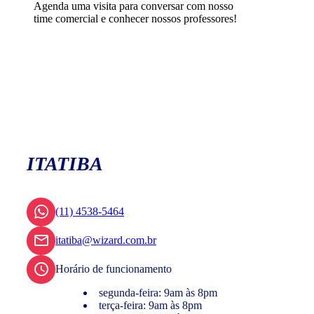
Agenda uma visita para conversar com nosso
time comercial e conhecer nossos professores!
ITATIBA
(11) 4538-5464
itatiba@wizard.com.br
Horário de funcionamento
segunda-feira: 9am às 8pm
terça-feira: 9am às 8pm