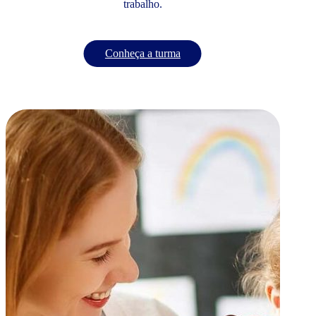
trabalho.
Conheça a turma