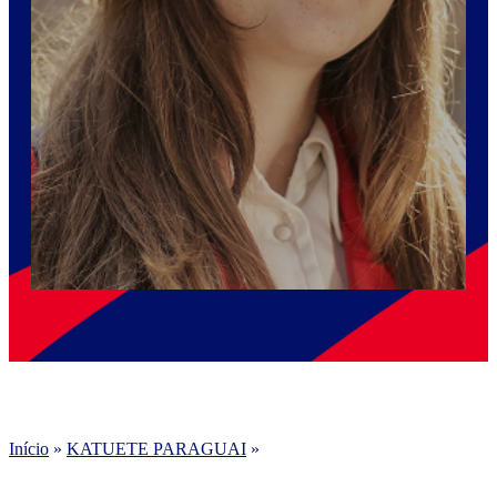
Início
»
KATUETE PARAGUAI
»