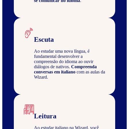
se comunicar no idioma
.
Escuta
Ao estudar uma nova língua, é
fundamental desenvolver a
compreensão do idioma ao ouvir
diálogos de nativos.
Compreenda
conversas em italiano
com as aulas da
Wizard.
Leitura
Ao estudar italiano na Wizard, você