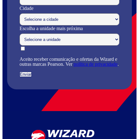
Cidade
Escolha a unidade mais próxima
Aceito receber comunicação e ofertas da Wizard e
outras marcas Pearson. Ver
política de privacidade
.