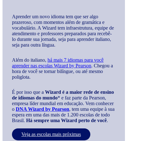
Aprender um novo idioma tem que ser algo
prazeroso, com momentos além de gramática e
vocabulário. A Wizard tem infraestrutura, equipe de
atendimento e professores preparados para recebê-
lo durante sua jornada, seja para aprender italiano,
seja para outra língua.
Além do italiano,
há mais 7 idiomas para você
aprender nas escolas Wizard by Pearson
. Chegou a
hora de você se tornar bilíngue, ou até mesmo
poliglota.
É por isso que a
Wizard é a maior rede de ensino
de idiomas do mundo
* e faz parte da Pearson,
empresa líder mundial em educação. Vem conhecer
o
DNA Wizard by Pearson
, tem uma equipe à sua
espera em uma das mais de 1.200 escolas de todo
Brasil.
Há sempre uma Wizard perto de você
.
Veja as escolas mais próximas