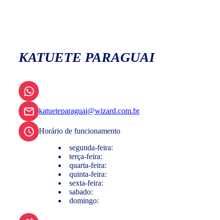
KATUETE PARAGUAI
katueteparaguai@wizard.com.br
Horário de funcionamento
segunda-feira:
terça-feira:
quarta-feira:
quinta-feira:
sexta-feira:
sabado:
domingo: