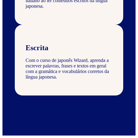
italiano ao ler conteúdos escritos na língua
japonesa.
Escrita
Com o curso de japonês Wizard, aprenda a
escrever palavras, frases e textos em geral
com a gramática e vocabulários corretos da
língua japonesa.