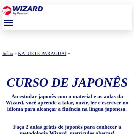
menu
Início
»
KATUETE PARAGUAI
»
CURSO DE JAPONÊS
Ao estudar japonês com o material e as aulas da
Wizard, você aprende a falar, ouvir, ler e escrever no
idioma para alcançar a fluência na língua japonesa.
Faça 2 aulas grátis de japonês para conhecer a
metodologia Wizard, matrículas abertas!