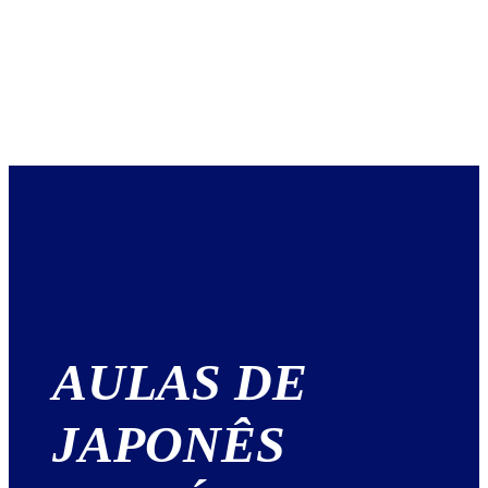
AULAS DE
JAPONÊS