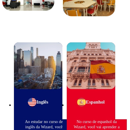
Inglês
Espanhol
Ao estudar no curso de
No curso de espanhol da
inglês da Wizard, você
Wizard, você vai aprender a