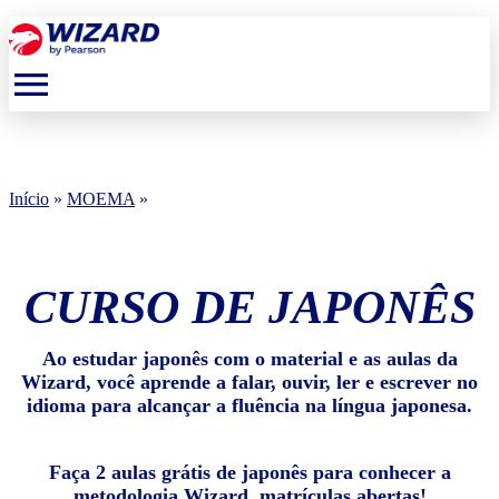
menu
Início
»
MOEMA
»
CURSO DE JAPONÊS
Ao estudar japonês com o material e as aulas da
Wizard, você aprende a falar, ouvir, ler e escrever no
idioma para alcançar a fluência na língua japonesa.
Faça 2 aulas grátis de japonês para conhecer a
metodologia Wizard, matrículas abertas!