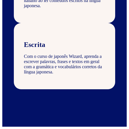
italiano ao ler conteúdos escritos na língua
japonesa.
Escrita
Com o curso de japonês Wizard, aprenda a
escrever palavras, frases e textos em geral
com a gramática e vocabulários corretos da
língua japonesa.