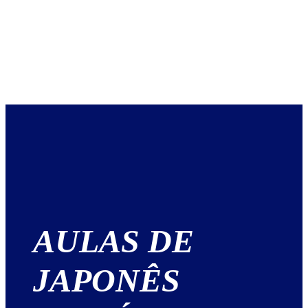
AULAS DE
JAPONÊS