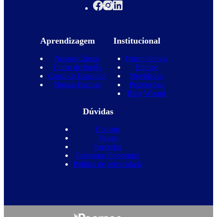
Aprendizagem
Institucional
Nossos Cursos
Quem Somos
Curso de Inglês
Equipe
Curso de Espanhol
Novidades
Nossas Escolas
Promoções
Blog Wizard
Dúvidas
Contato
Vagas
Parcerias
Perguntas frequentes
Política de privacidade