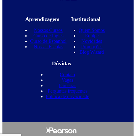
Aprendizagem
Institucional
Nossos Cursos
Quem Somos
Curso de Inglês
Equipe
Curso de Espanhol
Novidades
Nossas Escolas
Promoções
Blog Wizard
Dúvidas
Contato
Vagas
Parcerias
Perguntas frequentes
Política de privacidade