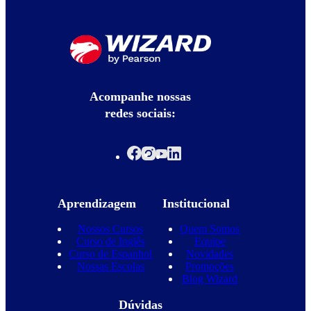
Acompanhe nossas
redes sociais:
Aprendizagem
Institucional
Nossos Cursos
Quem Somos
Curso de Inglês
Equipe
Curso de Espanhol
Novidades
Nossas Escolas
Promoções
Blog Wizard
Dúvidas