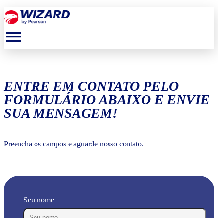
menu
ENTRE EM CONTATO PELO
FORMULÁRIO ABAIXO E ENVIE
SUA MENSAGEM!
Preencha os campos e aguarde nosso contato.
Seu nome