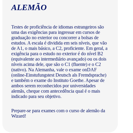
ALEMÃO
Testes de proficiência de idiomas estrangeiros são
uma das exigências para ingressar em cursos de
graduação no exterior ou concorrer a bolsas de
estudos. A escala é dividida em seis níveis, que vão
de A1, o mais básico, a C2, proficiente. Em geral, a
exigência para o estudo no exterior é do nível B2
(equivalente ao intermediário avançado) ou os dois
níveis acima dele, que são o C1 (fluente) e o C2
(nativo). Na Alemanha, vale o exame onDAF
(online-Einstufungstest Deutsch als Fremdsprache)
e também o exame do Instituto Goethe. Apesar de
ambos serem reconhecidos por universidades
alemãs, cheque com antecedência qual é o mais
indicado para seu objetivo.
Prepare-se para exames com o curso de alemão da
Wizard!