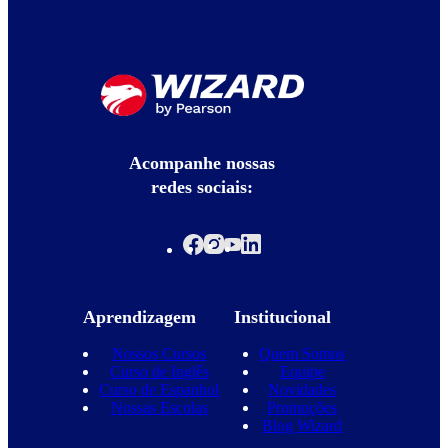
Acompanhe nossas
redes sociais:
Aprendizagem
Institucional
Nossos Cursos
Quem Somos
Curso de Inglês
Equipe
Curso de Espanhol
Novidades
Nossas Escolas
Promoções
Blog Wizard