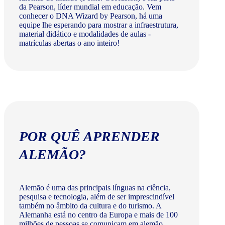
da Pearson, líder mundial em educação. Vem
conhecer o DNA Wizard by Pearson, há uma
equipe lhe esperando para mostrar a infraestrutura,
material didático e modalidades de aulas -
matrículas abertas o ano inteiro!
POR QUÊ APRENDER
ALEMÃO?
Alemão é uma das principais línguas na ciência,
pesquisa e tecnologia, além de ser imprescindível
também no âmbito da cultura e do turismo. A
Alemanha está no centro da Europa e mais de 100
milhões de pessoas se comunicam em alemão.