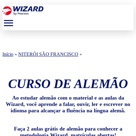
menu
Início
»
NITERÓI SÃO FRANCISCO
»
CURSO DE ALEMÃO
Ao estudar alemão com o material e as aulas da
Wizard, você aprende a falar, ouvir, ler e escrever no
idioma para alcançar a fluência na língua alemã.
Faça 2 aulas grátis de alemão para conhecer a
metodologia Wizard, matrículas abertas!