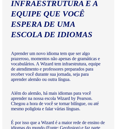
INFRAESTRUTURA E A
EQUIPE QUE VOCÊ
ESPERA DE UMA
ESCOLA DE IDIOMAS
Aprender um novo idioma tem que ser algo
prazeroso, momentos não apenas de gramáticas e
vocabulários. A Wizard tem infraestrutura, equipe
de atendimento e professores preparados para
receber você durante sua jornada, seja para
aprender alemão ou outra língua.
Além do alemão, há mais idiomas para você
aprender na nossa escola Wizard by Pearson.
Chegou a hora de você se tornar bilíngue, ou até
mesmo poliglota e falar várias línguas.
É por isso que a Wizard é a maior rede de ensino de
idiomas do mundo (Fonte: Geofusion) e faz parte