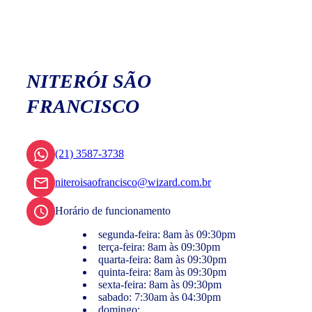
NITERÓI SÃO
FRANCISCO
(21) 3587-3738
niteroisaofrancisco@wizard.com.br
Horário de funcionamento
segunda-feira: 8am às 09:30pm
terça-feira: 8am às 09:30pm
quarta-feira: 8am às 09:30pm
quinta-feira: 8am às 09:30pm
sexta-feira: 8am às 09:30pm
sabado: 7:30am às 04:30pm
domingo: