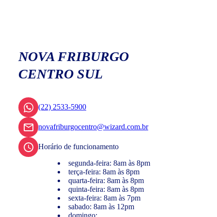
NOVA FRIBURGO
CENTRO SUL
(22) 2533-5900
novafriburgocentro@wizard.com.br
Horário de funcionamento
segunda-feira: 8am às 8pm
terça-feira: 8am às 8pm
quarta-feira: 8am às 8pm
quinta-feira: 8am às 8pm
sexta-feira: 8am às 7pm
sabado: 8am às 12pm
domingo: