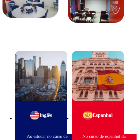
Inglês
Espanhol
Ao estudar no curso de
No curso de espanhol da