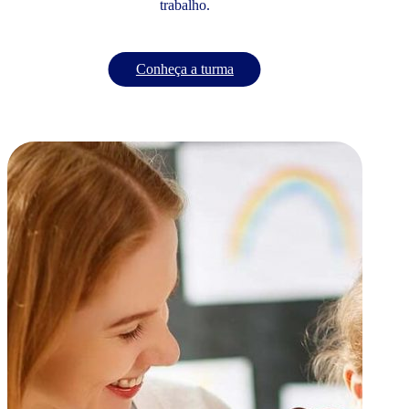
trabalho.
Conheça a turma